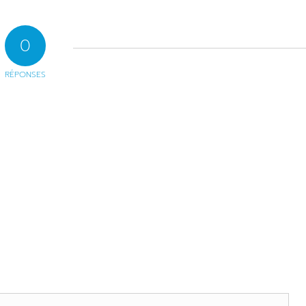
0
RÉPONSES