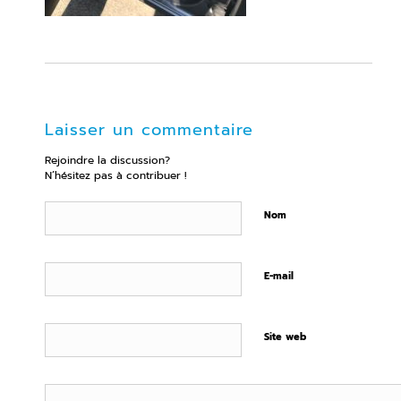
Laisser un commentaire
Rejoindre la discussion?
N’hésitez pas à contribuer !
Nom
E-mail
Site web