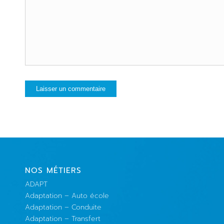
NOS MÉTIERS
ADAPT
Adaptation – Auto école
Adaptation – Conduite
Adaptation – Transfert