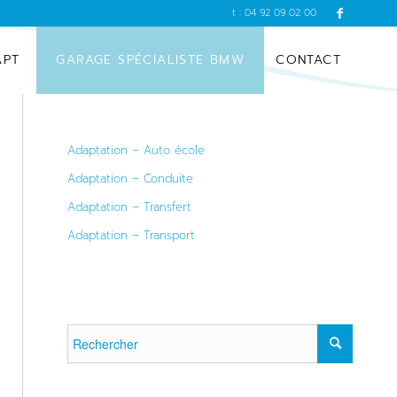
t : 04 92 09 02 00
APT
GARAGE SPÉCIALISTE BMW
CONTACT
Adaptation – Auto école
Adaptation – Conduite
Adaptation – Transfert
Adaptation – Transport