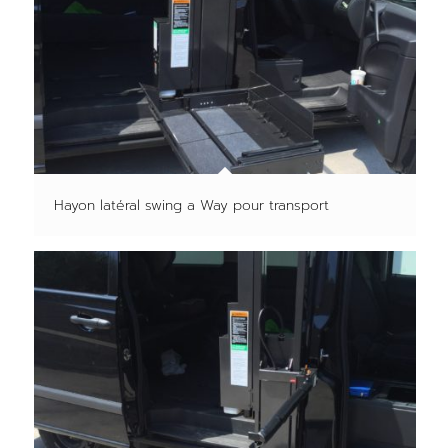
Hayon latéral swing a Way pour transport