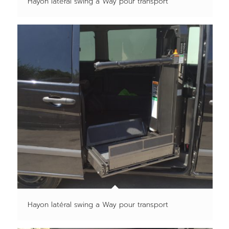
Hayon latéral swing a Way pour transport
Hayon latéral swing a Way pour transport