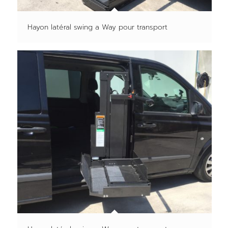
Hayon latéral swing a Way pour transport