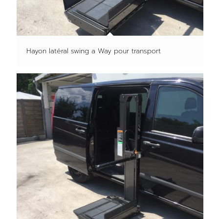
Hayon latéral swing a Way pour transport