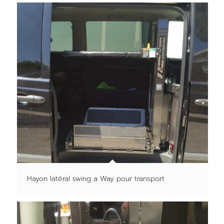
Hayon latéral swing a Way pour transport