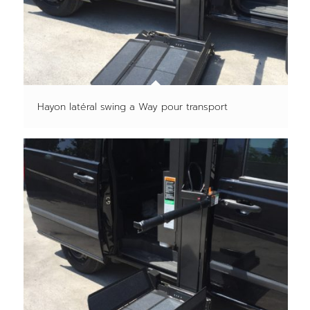
Hayon latéral swing a Way pour transport