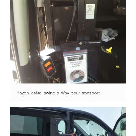
Hayon latéral swing a Way pour transport