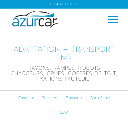
t : 04 92 09 02 00
ADAPTATION – TRANSPORT
PMR
HAYONS, RAMPES, ROBOTS
CHARGEURS, GRUES, COFFRES DE TOIT,
FIXATIONS FAUTEUIL…
Conduite
Transfert
Transport
Auto école
ADAPT