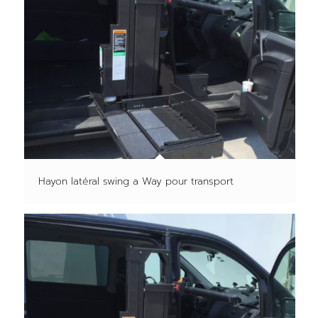
Hayon latéral swing a Way pour transport