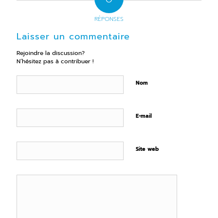
RÉPONSES
Laisser un commentaire
Rejoindre la discussion?
N’hésitez pas à contribuer !
Nom
E-mail
Site web