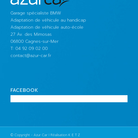
Garage spécialiste BMW
Adaptation de véhicule au handicap
Adaptation de véhicule auto-école
27 Av. des Mimosas
06800 Cagnes-sur-Mer
T: 04 92 09 02 00
contact@azur-car.fr
FACEBOOK
© Copyright - Azur Car I Réalisation
K E T Z