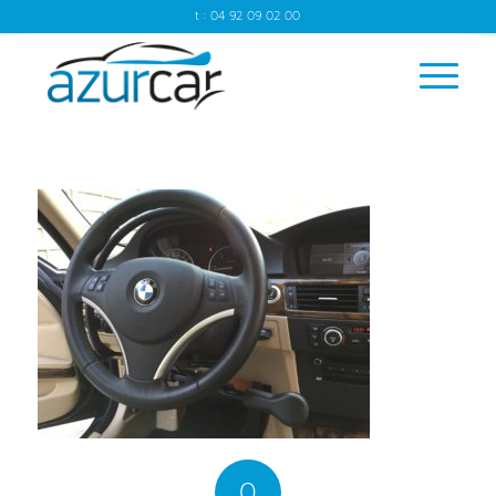
t : 04 92 09 02 00
0