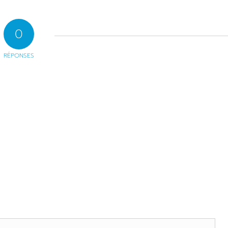
0
RÉPONSES