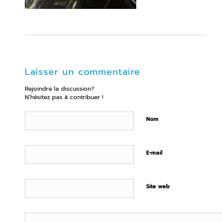
Laisser un commentaire
Rejoindre la discussion?
N’hésitez pas à contribuer !
Nom
E-mail
Site web