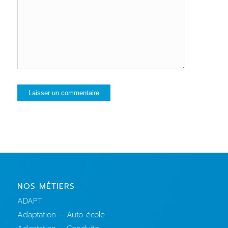
NOS MÉTIERS
ADAPT
Adaptation – Auto école