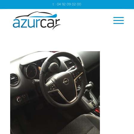
t : 04 92 09 02 00