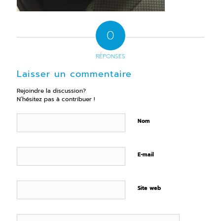
0
RÉPONSES
Laisser un commentaire
Rejoindre la discussion?
N’hésitez pas à contribuer !
Nom
E-mail
Site web