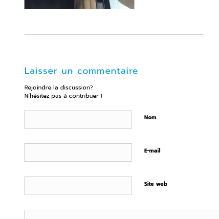
Laisser un commentaire
Rejoindre la discussion?
N’hésitez pas à contribuer !
Nom
E-mail
Site web