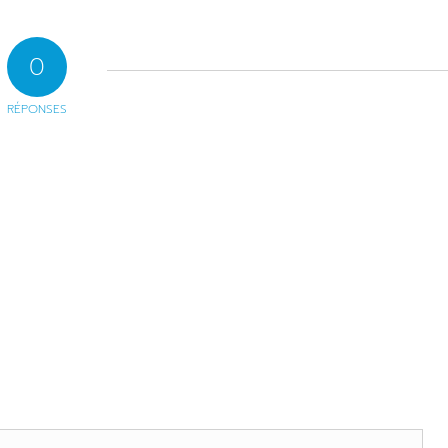
0
RÉPONSES