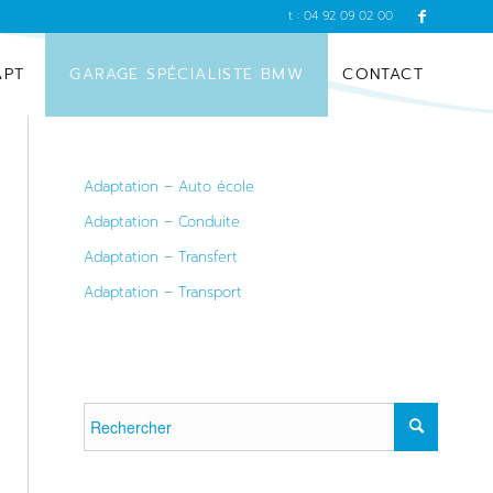
t : 04 92 09 02 00
APT
GARAGE SPÉCIALISTE BMW
CONTACT
Adaptation – Auto école
Adaptation – Conduite
Adaptation – Transfert
Adaptation – Transport