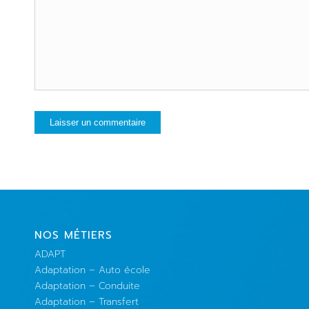
NOS MÉTIERS
ADAPT
Adaptation – Auto école
Adaptation – Conduite
Adaptation – Transfert