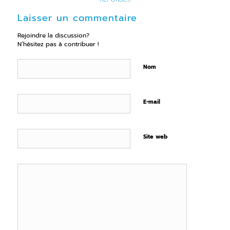
Laisser un commentaire
Rejoindre la discussion?
N’hésitez pas à contribuer !
Nom
E-mail
Site web