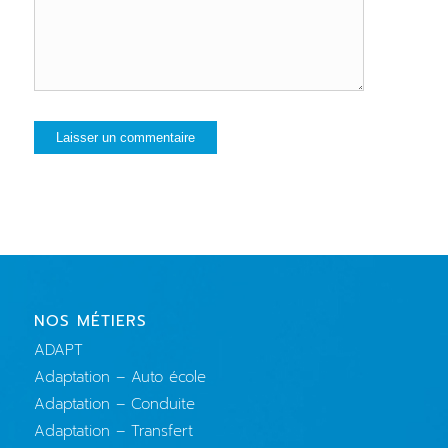
NOS MÉTIERS
ADAPT
Adaptation – Auto école
Adaptation – Conduite
Adaptation – Transfert