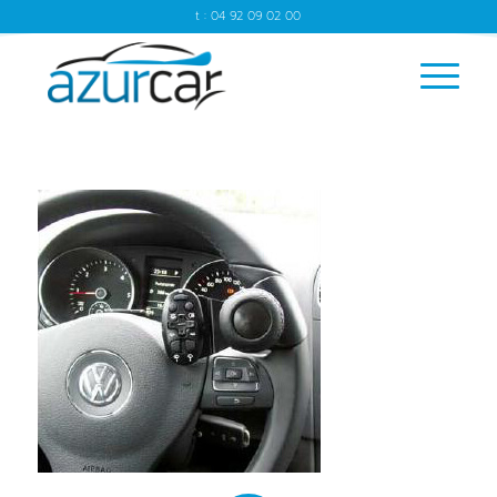
t : 04 92 09 02 00