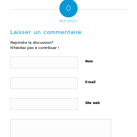
0
RÉPONSES
Laisser un commentaire
Rejoindre la discussion?
N’hésitez pas à contribuer !
Nom
E-mail
Site web