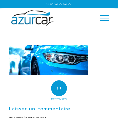
t : 04 92 09 02 00
0
RÉPONSES
Laisser un commentaire
Rejoindre la discussion?