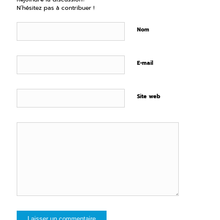
N’hésitez pas à contribuer !
Nom
E-mail
Site web