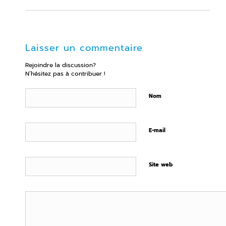
Laisser un commentaire
Rejoindre la discussion?
N’hésitez pas à contribuer !
Nom
E-mail
Site web