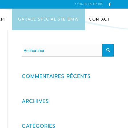
t : 04 92 09 02 00
APT
GARAGE SPÉCIALISTE BMW
CONTACT
COMMENTAIRES RÉCENTS
ARCHIVES
CATÉGORIES