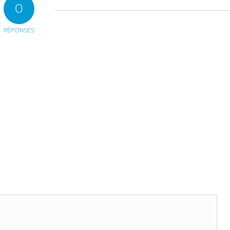
0
RÉPONSES