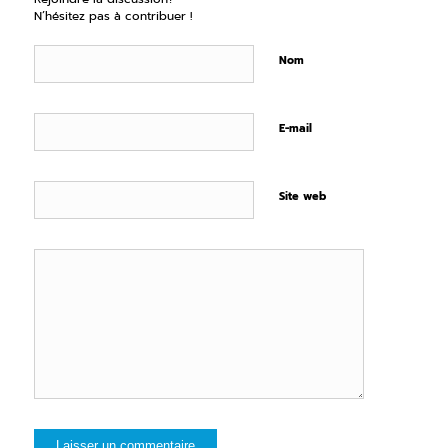
N’hésitez pas à contribuer !
Nom
E-mail
Site web