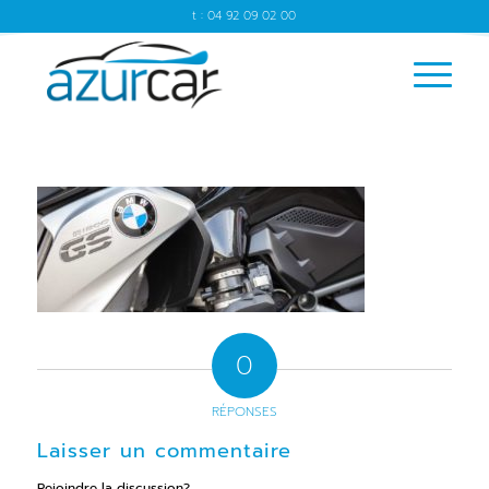
t : 04 92 09 02 00
0
RÉPONSES
Laisser un commentaire
Rejoindre la discussion?