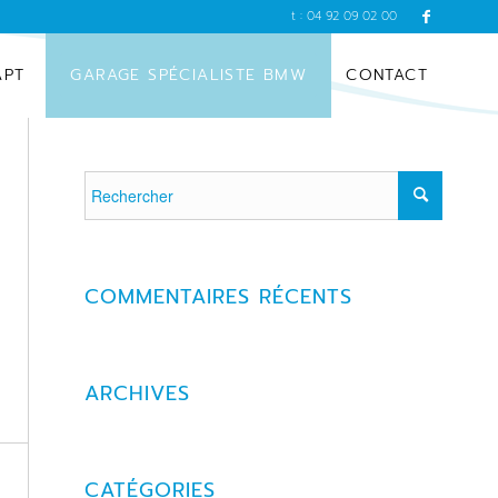
t : 04 92 09 02 00
APT
GARAGE SPÉCIALISTE BMW
CONTACT
COMMENTAIRES RÉCENTS
ARCHIVES
CATÉGORIES