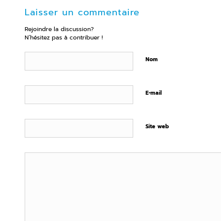
Laisser un commentaire
Rejoindre la discussion?
N’hésitez pas à contribuer !
Nom
E-mail
Site web