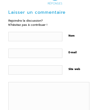
RÉPONSES
Laisser un commentaire
Rejoindre la discussion?
N’hésitez pas à contribuer !
Nom
E-mail
Site web