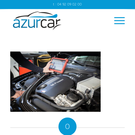
t : 04 92 09 02 00
0