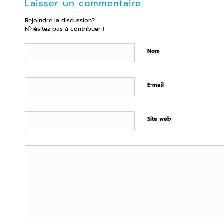
Laisser un commentaire
Rejoindre la discussion?
N’hésitez pas à contribuer !
Nom
E-mail
Site web