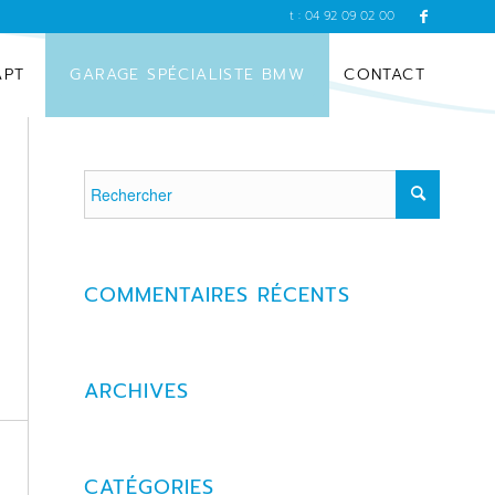
t : 04 92 09 02 00
APT
GARAGE SPÉCIALISTE BMW
CONTACT
COMMENTAIRES RÉCENTS
ARCHIVES
CATÉGORIES