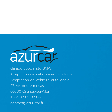
Garage spécialiste BMW
Adaptation de véhicule au handicap
Adaptation de véhicule auto-école
27 Av. des Mimosas
06800 Cagnes-sur-Mer
T: 04 92 09 02 00
contact@azur-car.fr