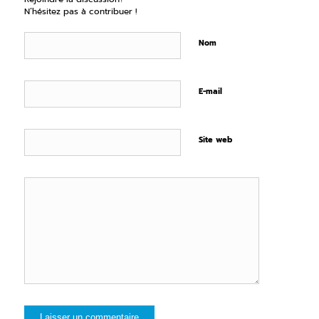
N’hésitez pas à contribuer !
Nom
E-mail
Site web