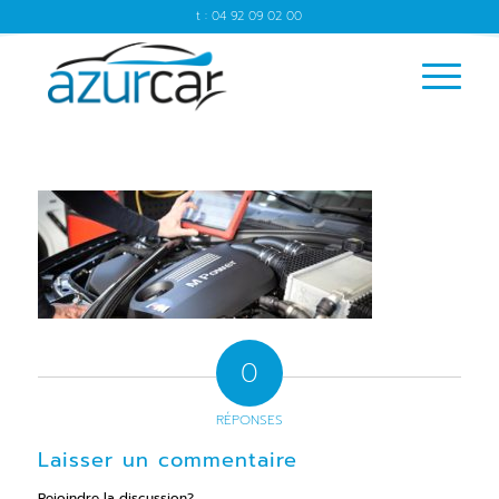
t : 04 92 09 02 00
0
RÉPONSES
Laisser un commentaire
Rejoindre la discussion?