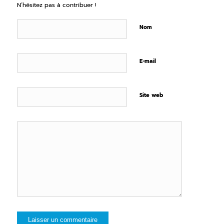
N’hésitez pas à contribuer !
Nom
E-mail
Site web