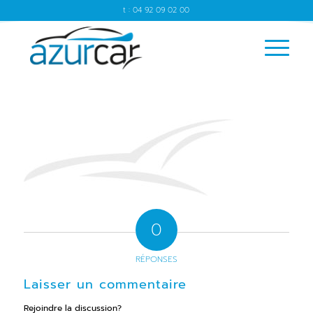
t : 04 92 09 02 00
0
RÉPONSES
Laisser un commentaire
Rejoindre la discussion?