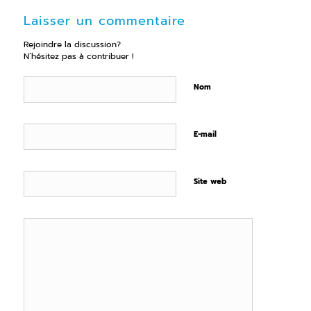
Laisser un commentaire
Rejoindre la discussion?
N’hésitez pas à contribuer !
Nom
E-mail
Site web