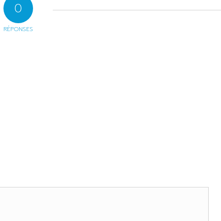
0
RÉPONSES