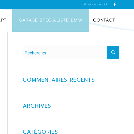
t : 04 92 09 02 00
APT
GARAGE SPÉCIALISTE BMW
CONTACT
COMMENTAIRES RÉCENTS
ARCHIVES
CATÉGORIES