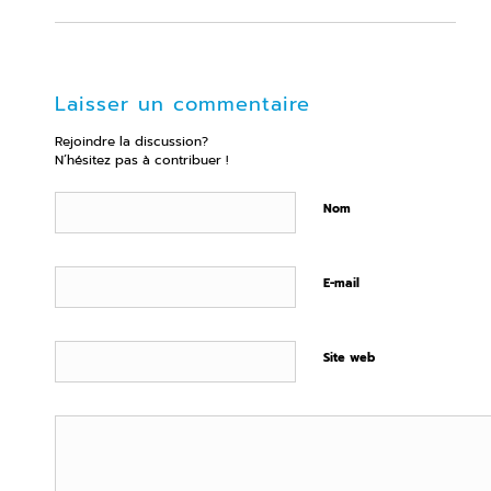
Laisser un commentaire
Rejoindre la discussion?
N’hésitez pas à contribuer !
Nom
E-mail
Site web