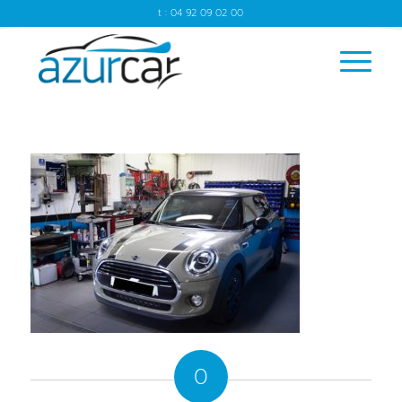
t : 04 92 09 02 00
0