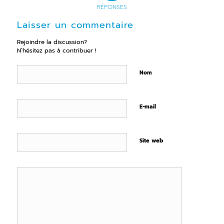
RÉPONSES
Laisser un commentaire
Rejoindre la discussion?
N’hésitez pas à contribuer !
Nom
E-mail
Site web