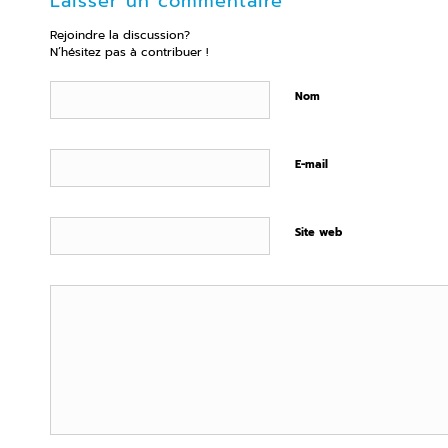
Laisser un commentaire
Rejoindre la discussion?
N’hésitez pas à contribuer !
Nom
E-mail
Site web