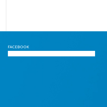
FACEBOOK