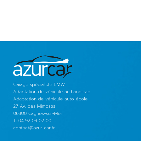
Garage spécialiste BMW
Adaptation de véhicule au handicap
Adaptation de véhicule auto-école
27 Av. des Mimosas
06800 Cagnes-sur-Mer
T: 04 92 09 02 00
contact@azur-car.fr