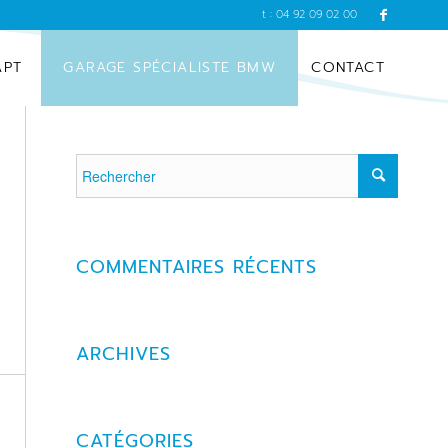
t : 04 92 09 02 00
APT
GARAGE SPÉCIALISTE BMW
CONTACT
COMMENTAIRES RÉCENTS
ARCHIVES
CATÉGORIES