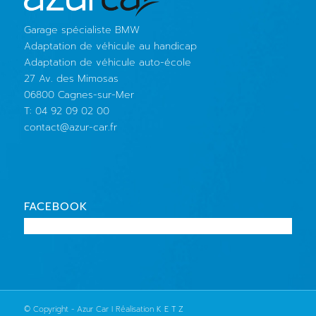
Garage spécialiste BMW
Adaptation de véhicule au handicap
Adaptation de véhicule auto-école
27 Av. des Mimosas
06800 Cagnes-sur-Mer
T: 04 92 09 02 00
contact@azur-car.fr
FACEBOOK
© Copyright - Azur Car I Réalisation
K E T Z