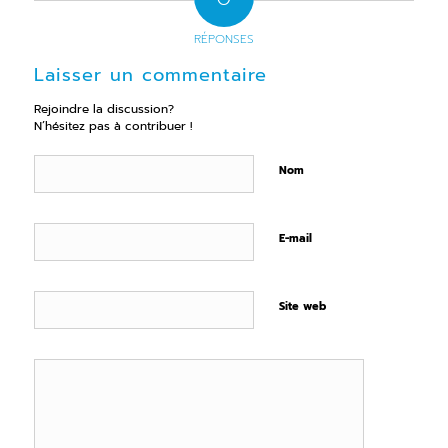
RÉPONSES
Laisser un commentaire
Rejoindre la discussion?
N’hésitez pas à contribuer !
Nom
E-mail
Site web