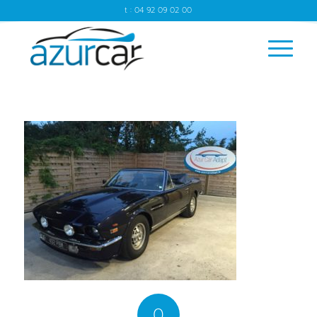
t : 04 92 09 02 00
0