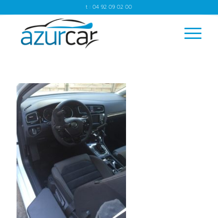
t : 04 92 09 02 00