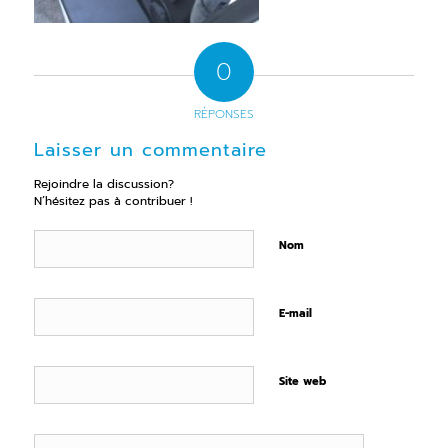
0
RÉPONSES
Laisser un commentaire
Rejoindre la discussion?
N’hésitez pas à contribuer !
Nom
E-mail
Site web