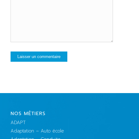
NOS MÉTIERS
ADAPT
Adaptation – Auto école