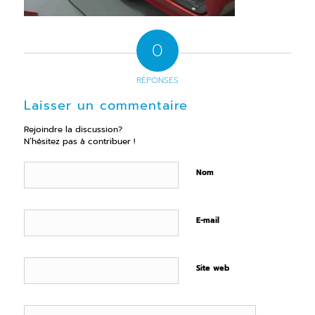
0
RÉPONSES
Laisser un commentaire
Rejoindre la discussion?
N’hésitez pas à contribuer !
Nom
E-mail
Site web