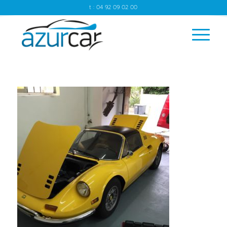
t : 04 92 09 02 00