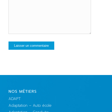
NOS MÉTIERS
ADAPT
Adaptation – Auto école