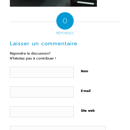
0
RÉPONSES
Laisser un commentaire
Rejoindre la discussion?
N’hésitez pas à contribuer !
Nom
E-mail
Site web