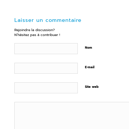
Laisser un commentaire
Rejoindre la discussion?
N’hésitez pas à contribuer !
Nom
E-mail
Site web