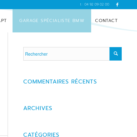
t : 04 92 09 02 00
APT
GARAGE SPÉCIALISTE BMW
CONTACT
COMMENTAIRES RÉCENTS
ARCHIVES
CATÉGORIES