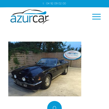
t : 04 92 09 02 00
0