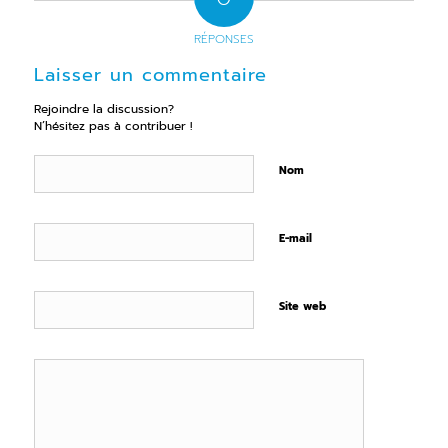
RÉPONSES
Laisser un commentaire
Rejoindre la discussion?
N’hésitez pas à contribuer !
Nom
E-mail
Site web