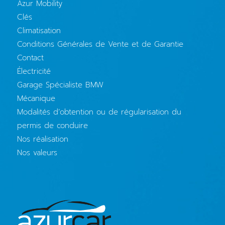
Azur Mobility
Clés
Climatisation
Conditions Générales de Vente et de Garantie
Contact
Électricité
Garage Spécialiste BMW
Mécanique
Modalités d’obtention ou de régularisation du
permis de conduire
Nos réalisation
Nos valeurs