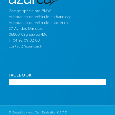
Garage spécialiste BMW
Adaptation de véhicule au handicap
Adaptation de véhicule auto-école
27 Av. des Mimosas
06800 Cagnes-sur-Mer
T: 04 92 09 02 00
contact@azur-car.fr
FACEBOOK
© Copyright - Azur Car I Réalisation
K E T Z