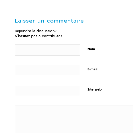
Laisser un commentaire
Rejoindre la discussion?
N’hésitez pas à contribuer !
Nom
E-mail
Site web