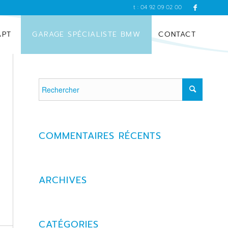
t : 04 92 09 02 00
APT
GARAGE SPÉCIALISTE BMW
CONTACT
COMMENTAIRES RÉCENTS
ARCHIVES
CATÉGORIES