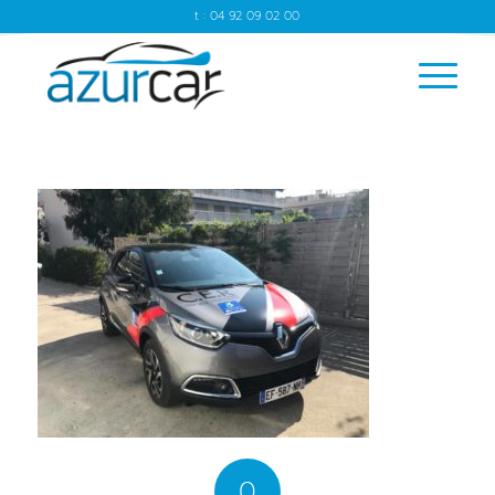
t : 04 92 09 02 00
0