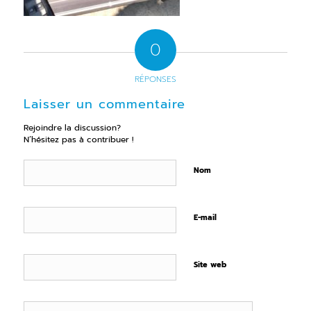
0
RÉPONSES
Laisser un commentaire
Rejoindre la discussion?
N’hésitez pas à contribuer !
Nom
E-mail
Site web