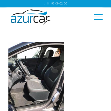
t : 04 92 09 02 00