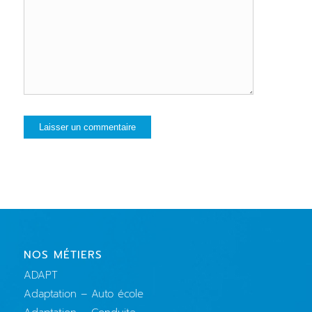
NOS MÉTIERS
ADAPT
Adaptation – Auto école