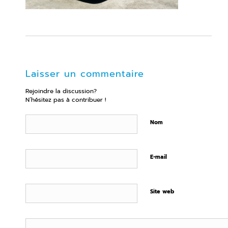
Laisser un commentaire
Rejoindre la discussion?
N’hésitez pas à contribuer !
Nom
E-mail
Site web