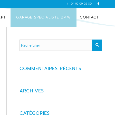
t : 04 92 09 02 00
APT
GARAGE SPÉCIALISTE BMW
CONTACT
COMMENTAIRES RÉCENTS
ARCHIVES
CATÉGORIES