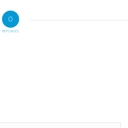
0
RÉPONSES