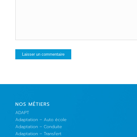
NOS MÉTIERS
ADAPT
Adaptation – Auto école
Adaptation – Conduite
Adaptation – Transfert