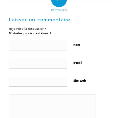
RÉPONSES
Laisser un commentaire
Rejoindre la discussion?
N’hésitez pas à contribuer !
Nom
E-mail
Site web