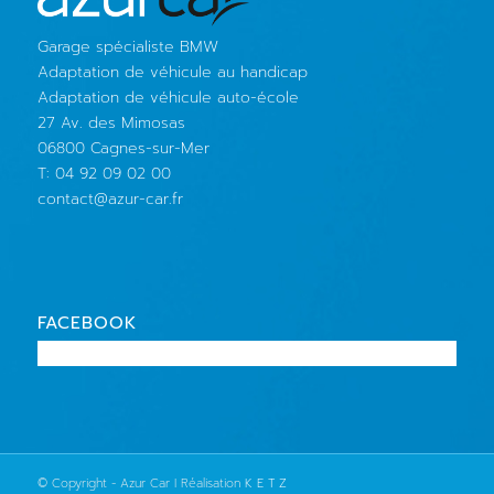
Garage spécialiste BMW
Adaptation de véhicule au handicap
Adaptation de véhicule auto-école
27 Av. des Mimosas
06800 Cagnes-sur-Mer
T: 04 92 09 02 00
contact@azur-car.fr
FACEBOOK
© Copyright - Azur Car I Réalisation
K E T Z