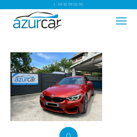
t : 04 92 09 02 00
0