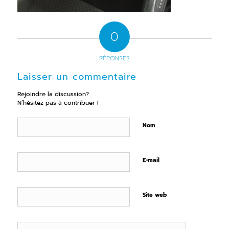
0
RÉPONSES
Laisser un commentaire
Rejoindre la discussion?
N’hésitez pas à contribuer !
Nom
E-mail
Site web