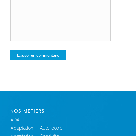
NOS MÉTIERS
ADAPT
Adaptation – Auto école