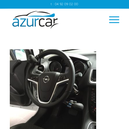
t : 04 92 09 02 00